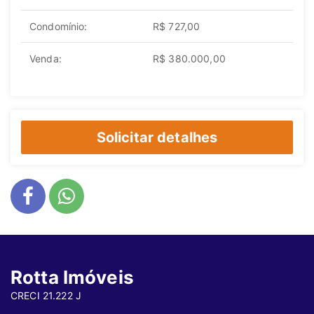
Condomínio:
R$ 727,00
Venda:
R$ 380.000,00
Solicitar detalhes
Rotta Imóveis
CRECI 21.222 J