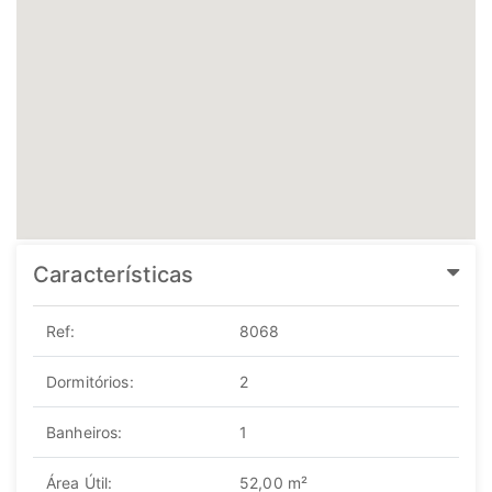
Características
Ref:
8068
Dormitórios:
2
Banheiros:
1
Área Útil:
52,00 m²