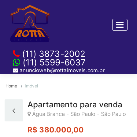
(11) 3873-2002
(11) 5599-6037
anuncioweb@rottaimoveis.com.br
Home
Imóvel
Apartamento para venda
Água Branca - São Paulo - São Paulo
R$ 380.000,00