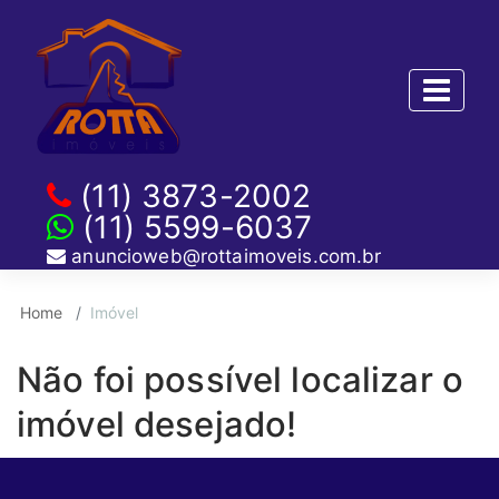
(11) 3873-2002
(11) 5599-6037
anuncioweb@rottaimoveis.com.br
Home
Imóvel
Não foi possível localizar o
imóvel desejado!